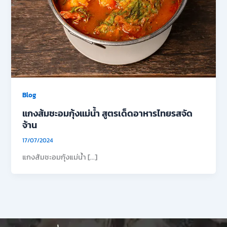
Blog
แกงส้มชะอมกุ้งแม่น้ำ สูตรเด็ดอาหารไทยรสจัด
จ้าน
17/07/2024
แกงส้มชะอมกุ้งแม่น้ำ […]