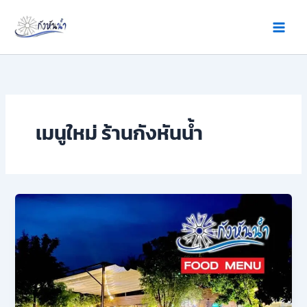
Skip
to
content
เมนูใหม่ ร้านกังหันน้ำ