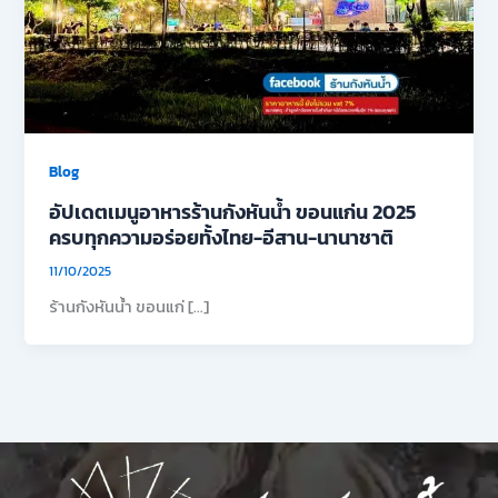
Blog
อัปเดตเมนูอาหารร้านกังหันน้ำ ขอนแก่น 2025
ครบทุกความอร่อยทั้งไทย-อีสาน-นานาชาติ
11/10/2025
ร้านกังหันน้ำ ขอนแก่ […]