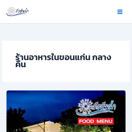
Skip
to
content
ร้านอาหารในขอนแก่น กลาง
คืน