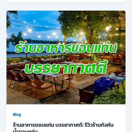
Blog
ร้านอาหารขอนแก่น บรรยากาศดี: รีวิวร้านกังหัน
น้ำขอนแก่น