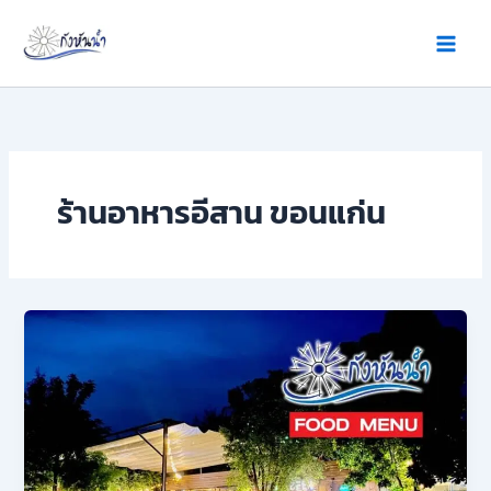
Skip
to
content
ร้านอาหารอีสาน ขอนแก่น