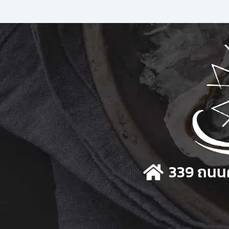
339 ถนนศ