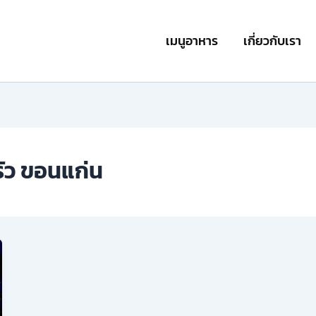
เมนูอาหาร
เกี่ยวกับเรา
ัว ขอนแก่น