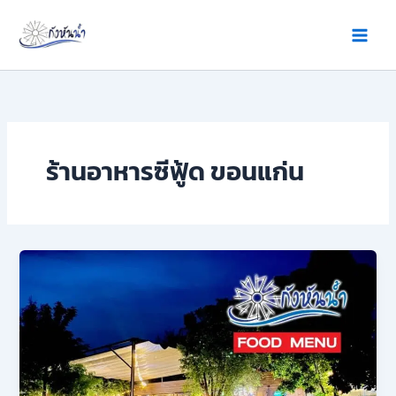
Skip
to
content
ร้านอาหารซีฟู้ด ขอนแก่น