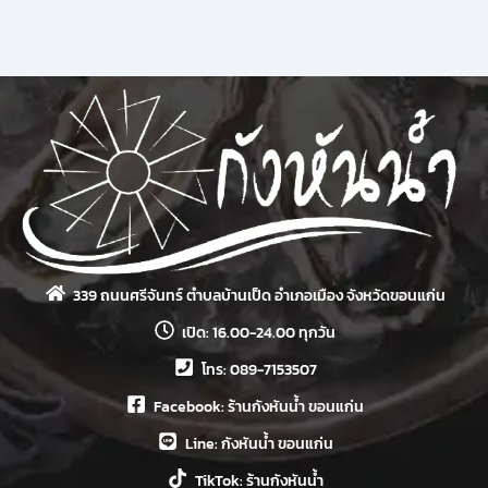
339 ถนนศรีจันทร์ ตำบลบ้านเป็ด อำเภอเมือง จังหวัดขอนแก่น
เปิด: 16.00-24.00 ทุกวัน
โทร: 089-7153507
Facebook: ร้านกังหันน้ำ ขอนแก่น
Line: กังหันน้ำ ขอนแก่น
TikTok: ร้านกังหันน้ำ