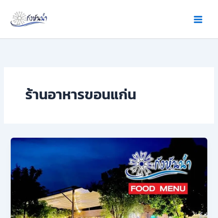
Skip
to
content
ร้านอาหารขอนแก่น