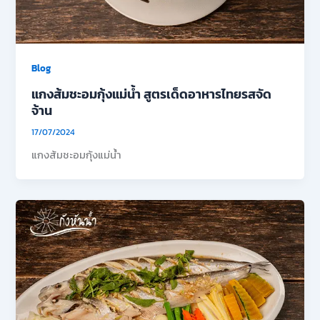
Blog
แกงส้มชะอมกุ้งแม่น้ำ สูตรเด็ดอาหารไทยรสจัด
จ้าน
17/07/2024
แกงส้มชะอมกุ้งแม่น้ำ