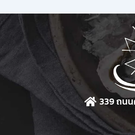
339 ถนนศ