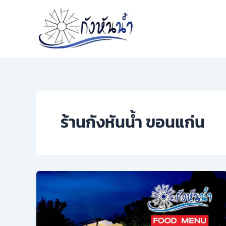
Skip
to
content
ร้านกังหันน้ำ ขอนแก่น