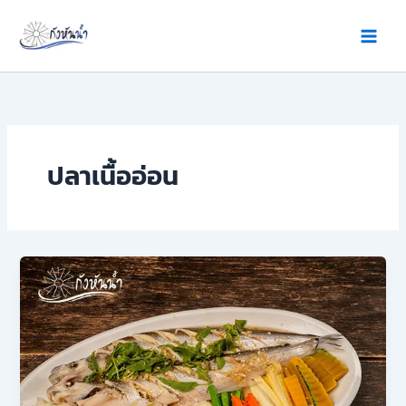
Skip
to
content
ปลาเนื้ออ่อน