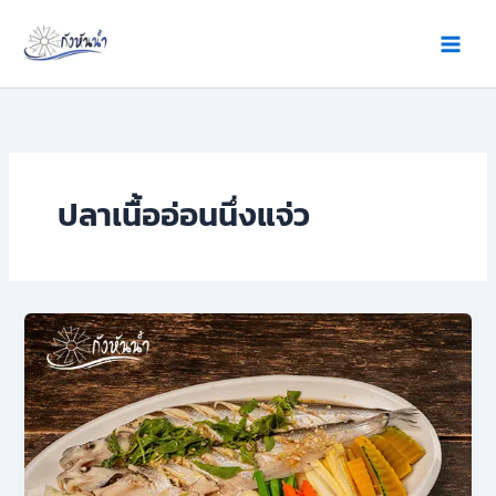
Skip
to
content
ปลาเนื้ออ่อนนึ่งแจ่ว