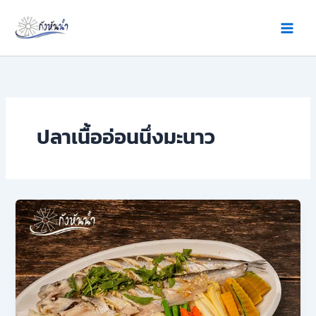
Skip
to
content
ปลาเนื้ออ่อนนึ่งมะนาว