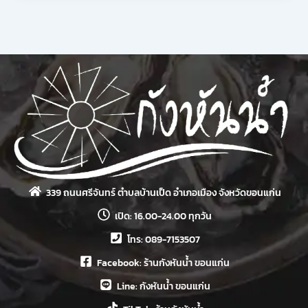
339 ถนนศรีจันทร์ ตำบลบ้านเป็ด อำเภอเมือง จังหวัดขอนแก่น
เปิด: 16.00-24.00 ทุกวัน
โทร: 089-7153507
Facebook: ร้านกังหันน้ำ ขอนแก่น
Line: กังหันน้ำ ขอนแก่น