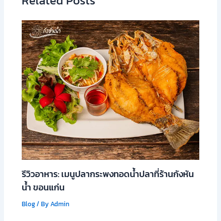
Related Posts
รีวิวอาหาร: เมนูปลากระพงทอดน้ำปลาที่ร้านกังหัน
น้ำ ขอนแก่น
Blog
/ By
Admin