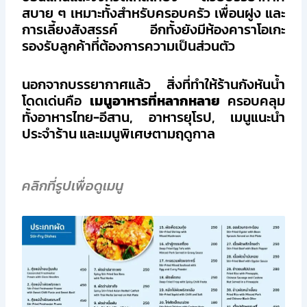
สบาย ๆ เหมาะทั้งสำหรับครอบครัว เพื่อนฝูง และ
การเลี้ยงสังสรรค์ อีกทั้งยังมีห้องคาราโอเกะ
รองรับลูกค้าที่ต้องการความเป็นส่วนตัว
นอกจากบรรยากาศแล้ว สิ่งที่ทำให้ร้านกังหันน้ำ
โดดเด่นคือ
เมนูอาหารที่หลากหลาย
ครอบคลุม
ทั้งอาหารไทย-อีสาน, อาหารยุโรป, เมนูแนะนำ
ประจำร้าน และเมนูพิเศษตามฤดูกาล
คลิกที่รูปเพื่อดูเมนู