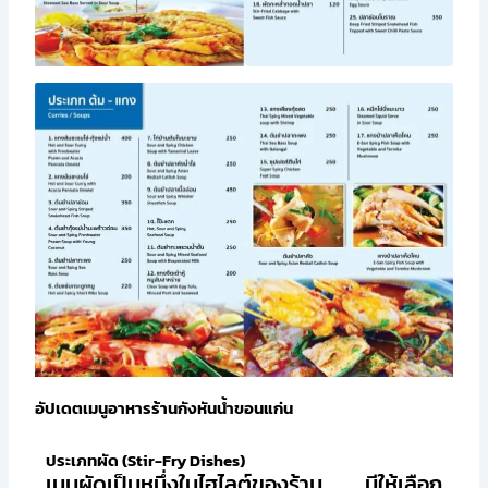
อัปเดตเมนูอาหารร้านกังหันน้ำขอนแก่น
ประเภทผัด (Stir-Fry Dishes)
เมนูผัดเป็นหนึ่งในไฮไลต์ของร้าน มีให้เลือก