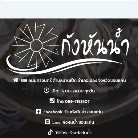
339 ถนนศรีจันทร์ ตำบลบ้านเป็ด อำเภอเมือง จังหวัดขอนแก่น
เปิด: 16.00-24.00 ทุกวัน
โทร: 089-7153507
Facebook: ร้านกังหันน้ำ ขอนแก่น
Line: กังหันน้ำ ขอนแก่น
TikTok: ร้านกังหันน้ำ