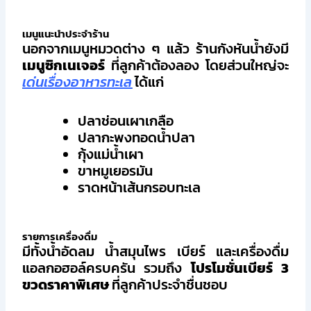
เมนูแนะนำประจำร้าน
นอกจากเมนูหมวดต่าง ๆ แล้ว ร้านกังหันน้ำยังมี
เมนูซิกเนเจอร์
ที่ลูกค้าต้องลอง โดยส่วนใหญ่จะ
เด่นเรื่องอาหารทะเล
ได้แก่
ปลาช่อนเผาเกลือ
ปลากะพงทอดน้ำปลา
กุ้งแม่น้ำเผา
ขาหมูเยอรมัน
ราดหน้าเส้นกรอบทะเล
รายการเครื่องดื่ม
มีทั้งน้ำอัดลม น้ำสมุนไพร เบียร์ และเครื่องดื่ม
แอลกอฮอล์ครบครัน รวมถึง
โปรโมชั่นเบียร์ 3
ขวดราคาพิเศษ
ที่ลูกค้าประจำชื่นชอบ