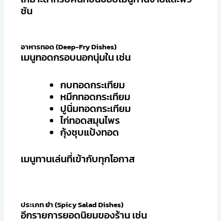
ชัน
อาหารทอด (Deep-Fry Dishes)
เมนูทอดกรอบนอกนุ่มใน เช่น
กบทอดกระเทียม
หมึกทอดกระเทียม
ปูนิ่มทอดกระเทียม
ไก่ทอดสมุนไพร
กุ้งชุบแป้งทอด
เมนูทานเล่นที่เข้ากับทุกโอกาส
ประเภท ยำ (Spicy Salad Dishes)
อีกรายการยอดนิยมของร้าน เช่น